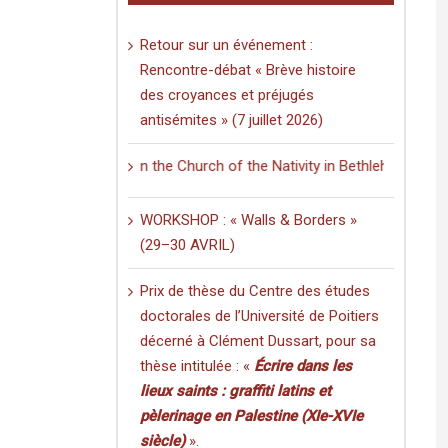
Retour sur un événement :
Rencontre-débat « Brève histoire
des croyances et préjugés
antisémites » (7 juillet 2026)
SED: Writing in the Church of the Nativity in Bethlehem. Inscriptions 
WORKSHOP : « Walls & Borders »
(29–30 AVRIL)
Prix de thèse du Centre des études
doctorales de l’Université de Poitiers
décerné à Clément Dussart, pour sa
thèse intitulée : «
Écrire dans les
lieux saints : graffiti latins et
pèlerinage en Palestine (XIe-XVIe
siècle)
».