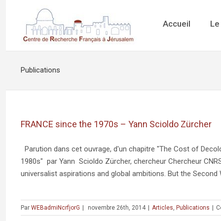
Accueil
Le
Publications
FRANCE since the 1970s – Yann Scioldo Zürcher
Parution dans cet ouvrage, d'un chapitre "The Cost of Decol
1980s" par Yann Scioldo Zürcher, chercheur Chercheur CNRS/C
universalist aspirations and global ambitions. But the Second 
Par
WEBadmiNcrfjorG
|
novembre 26th, 2014
|
Articles
,
Publications
|
C