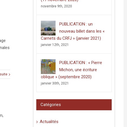
novembre 9th, 2020
PUBLICATION : un
nouveau billet dans les «
Carnets du CRFJ » (janvier 2021)
rage
janvier 12th, 2021
inales
PUBLICATION : « Pierre
Michon, une écriture
 suite
oblique » (septembre 2020)
janvier 30th, 2021
Catégories
m,
Actualités