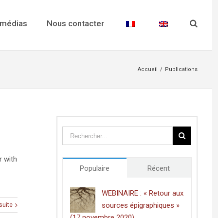
 médias
Nous contacter
Accueil
/
Publications
r with
Populaire
Récent
WEBINAIRE : « Retour aux
sources épigraphiques »
 suite
(17 novembre 2020)