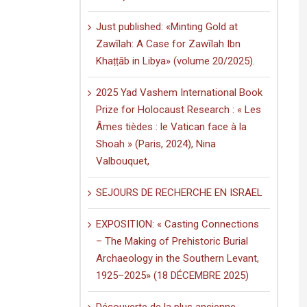
Just published: «Minting Gold at
Zawīlah: A Case for Zawīlah Ibn
Khaṭṭāb in Libya» (volume 20/2025).
2025 Yad Vashem International Book
Prize for Holocaust Research : « Les
Âmes tièdes : le Vatican face à la
Shoah » (Paris, 2024), Nina
Valbouquet,
SEJOURS DE RECHERCHE EN ISRAEL
EXPOSITION: « Casting Connections
– The Making of Prehistoric Burial
Archaeology in the Southern Levant,
1925–2025» (18 DÉCEMBRE 2025)