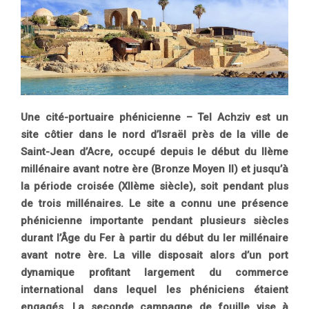
Une cité-portuaire phénicienne –
Tel Achziv est un
site côtier dans le nord d’Israël près de la ville de
Saint-Jean d’Acre,
occupé depuis le début du IIème
millénaire avant notre ère (Bronze Moyen II) et jusqu’à
la
période croisée (XIIème siècle), soit pendant plus
de trois millénaires. Le site a connu une
présence
phénicienne importante pendant plusieurs siècles
durant l’Âge du Fer à partir du
début du Ier millénaire
avant notre ère. La ville disposait alors d’un port
dynamique
profitant largement du commerce
international dans lequel les phéniciens étaient
engagés.
La seconde campagne de fouille vise à