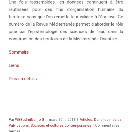
Une fois rassemblées, les données continuent à être
réutilisées pour des fins d’organisation humaine du
territoire sans que l’on remette leur validité à l’épreuve. Ce
numéro de la Revue Méditerranée permet d’aborder le rôle
joué par l’épistémologie des sciences de l’eau dans la
construction des territoires de la Méditerranée Orientale.
Sommaire
Liens
Plus en détails
Par
WEBadmiNcrfjorG
|
mars 20th, 2013
|
Articles
,
Dans les médias
,
Publications
,
Sociétés et cultures contemporaines
|
Commentaires
sur
fermés