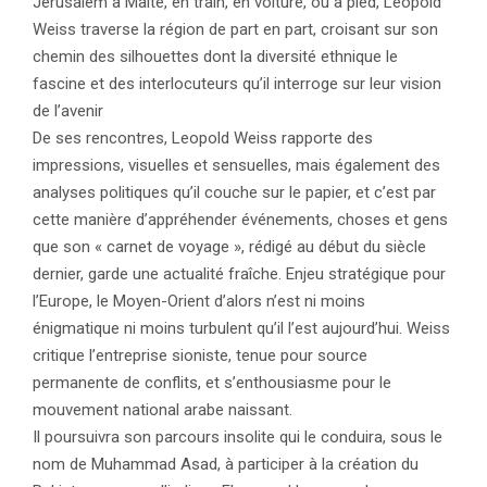
Jérusalem à Malte, en train, en voiture, ou à pied, Leopold
Weiss traverse la région de part en part, croisant sur son
chemin des silhouettes dont la diversité ethnique le
fascine et des interlocuteurs qu’il interroge sur leur vision
de l’avenir
De ses rencontres, Leopold Weiss rapporte des
impressions, visuelles et sensuelles, mais également des
analyses politiques qu’il couche sur le papier, et c’est par
cette manière d’appréhender événements, choses et gens
que son « carnet de voyage », rédigé au début du siècle
dernier, garde une actualité fraîche. Enjeu stratégique pour
l’Europe, le Moyen-Orient d’alors n’est ni moins
énigmatique ni moins turbulent qu’il l’est aujourd’hui. Weiss
critique l’entreprise sioniste, tenue pour source
permanente de conflits, et s’enthousiasme pour le
mouvement national arabe naissant.
Il poursuivra son parcours insolite qui le conduira, sous le
nom de Muhammad Asad, à participer à la création du