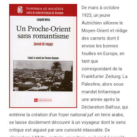
De mars à octobre
1923, un jeune
Autrichien sillonne le
Moyen-Orient et rédige
des carnets dont il
envoie les bonnes
feuilles en Europe, en
tant que
correspondant de la
Frankfurter Zeitung. La
Palestine, alors sous
mandat britannique
une année après la
Déclaration Balfour, qui
entérine la création d’un foyer national juif en terre arabe,
se laisse docilement découvrir à un voyageur dont le sens
critique est aiguisé par une curiosité inlassable. De