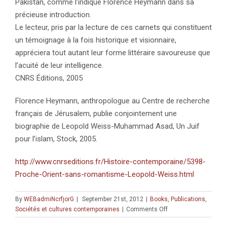
Pakistan, comme l’indique Florence Heymann dans sa
précieuse introduction.
Le lecteur, pris par la lecture de ces carnets qui constituent
un témoignage à la fois historique et visionnaire,
appréciera tout autant leur forme littéraire savoureuse que
l’acuité de leur intelligence.
CNRS Éditions, 2005
Florence Heymann, anthropologue au Centre de recherche
français de Jérusalem, publie conjointement une
biographie de Leopold Weiss-Muhammad Asad, Un Juif
pour l’islam, Stock, 2005.
http://www.cnrseditions.fr/Histoire-contemporaine/5398-
Proche-Orient-sans-romantisme-Leopold-Weiss.html
By
WEBadmiNcrfjorG
|
September 21st, 2012
|
Books
,
Publications
,
on
Sociétés et cultures contemporaines
|
Comments Off
Un