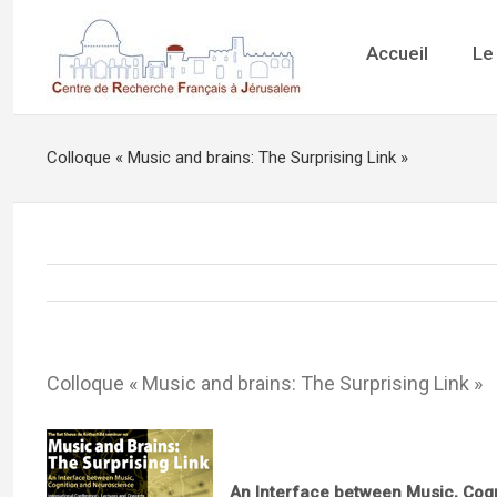
Accueil
Le
Colloque « Music and brains: The Surprising Link »
Colloque « Music and brains: The Surprising Link »
An Interface between Music, Cog