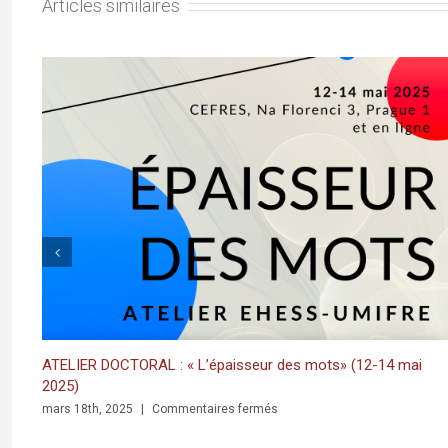
Articles similaires
ATELIER DOCTORAL : « L’épaisseur des mots» (12-14 mai
2025)
sur
mars 18th, 2025
|
Commentaires fermés
ATELIER
DOCTORAL