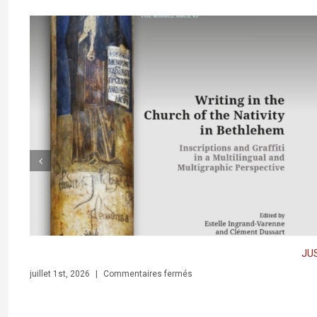
JUST RELEASED:
AT
20
sur
juillet 1st, 2026
|
Commentaires fermés
ma
thlehem. Inscriptions and Graffiti in a Multilingual and Multigraphic Perspective