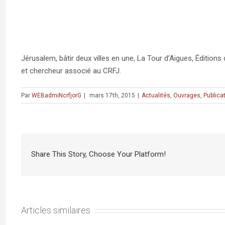
Jérusalem, bâtir deux villes en une, La Tour d’Aigues, Éditions
et chercheur associé au CRFJ.
Par
WEBadmiNcrfjorG
|
mars 17th, 2015
|
Actualités
,
Ouvrages
,
Publica
Share This Story, Choose Your Platform!
Articles similaires