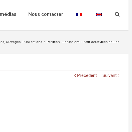
 médias
Nous contacter
tés
,
Ouvrages
,
Publications
/
Parution : Jérusalem – Bâtir deux villes en une
Précédent
Suivant