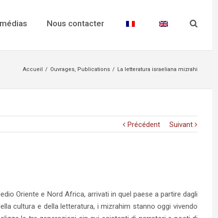
 médias
Nous contacter
Accueil
/
Ouvrages
,
Publications
/
La letteratura israeliana mizrahi
Précédent
Suivant
dio Oriente e Nord Africa, arrivati in quel paese a partire dagli
lla cultura e della letteratura, i mizrahim stanno oggi vivendo