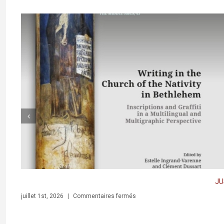
JUST REL
sur
juillet 1st, 2026
|
Commentaires fermés
y in Bethlehem. Inscriptions and Graffiti in a Multilingual and Multigraphic Perspe