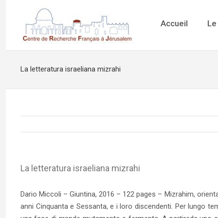
Accueil
Le
La letteratura israeliana mizrahi
La letteratura israeliana mizrahi
Dario Miccoli – Giuntina, 2016 – 122 pages – Mizrahim, orientali
anni Cinquanta e Sessanta, e i loro discendenti. Per lungo tem