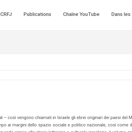
 CRFJ
Publications
Chaîne YouTube
Dans les
 – così vengono chiamati in Israele gli ebrei originari dei paesi del Me
po ai margini dello spazio sociale e politico nazionale, così come de