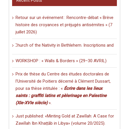
Recent Posts
Retour sur un événement : Rencontre-débat « Brève
histoire des croyances et préjugés antisémites » (7
juillet 2026)
he Church of the Nativity in Bethlehem. Inscriptions and Graffiti in a
WORKSHOP : « Walls & Borders » (29–30 AVRIL)
Prix de thèse du Centre des études doctorales de
l’Université de Poitiers décerné à Clément Dussart,
pour sa thèse intitulée : «
Écrire dans les lieux
saints : graffiti latins et pèlerinage en Palestine
(XIe-XVIe siècle)
».
Just published: «Minting Gold at Zawīlah: A Case for
Zawīlah Ibn Khaṭṭāb in Libya» (volume 20/2025).