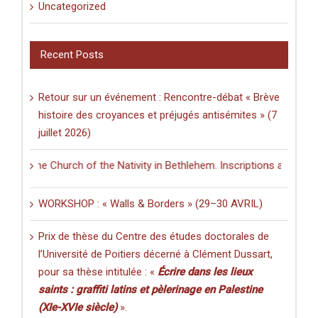
Uncategorized
Recent Posts
Retour sur un événement : Rencontre-débat « Brève
histoire des croyances et préjugés antisémites » (7
juillet 2026)
n the Church of the Nativity in Bethlehem. Inscriptions and Graffiti i
WORKSHOP : « Walls & Borders » (29–30 AVRIL)
Prix de thèse du Centre des études doctorales de
l’Université de Poitiers décerné à Clément Dussart,
pour sa thèse intitulée : «
Écrire dans les lieux
saints : graffiti latins et pèlerinage en Palestine
(XIe-XVIe siècle)
».