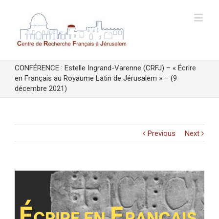
CONFÉRENCE : Estelle Ingrand-Varenne (CRFJ) – « Écrire
en Français au Royaume Latin de Jérusalem » – (9
décembre 2021)
Previous
Next
View
Larger
Image