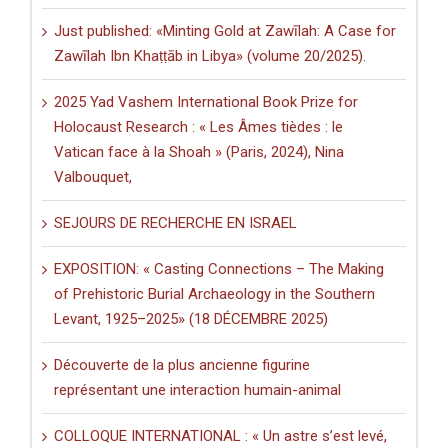
Just published: «Minting Gold at Zawīlah: A Case for
Zawīlah Ibn Khaṭṭāb in Libya» (volume 20/2025).
2025 Yad Vashem International Book Prize for
Holocaust Research : « Les Âmes tièdes : le
Vatican face à la Shoah » (Paris, 2024), Nina
Valbouquet,
SEJOURS DE RECHERCHE EN ISRAEL
EXPOSITION: « Casting Connections – The Making
of Prehistoric Burial Archaeology in the Southern
Levant, 1925–2025» (18 DÉCEMBRE 2025)
Découverte de la plus ancienne figurine
représentant une interaction humain-animal
COLLOQUE INTERNATIONAL : « Un astre s’est levé,