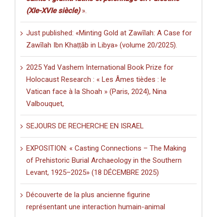
(XIe-XVIe siècle)
».
Just published: «Minting Gold at Zawīlah: A Case for
Zawīlah Ibn Khaṭṭāb in Libya» (volume 20/2025).
2025 Yad Vashem International Book Prize for
Holocaust Research : « Les Âmes tièdes : le
Vatican face à la Shoah » (Paris, 2024), Nina
Valbouquet,
SEJOURS DE RECHERCHE EN ISRAEL
EXPOSITION: « Casting Connections – The Making
of Prehistoric Burial Archaeology in the Southern
Levant, 1925–2025» (18 DÉCEMBRE 2025)
Découverte de la plus ancienne figurine
représentant une interaction humain-animal