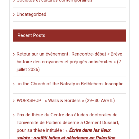
Sociétés et cultures contemporaines
Uncategorized
Recent Posts
Retour sur un événement : Rencontre-débat « Brève
histoire des croyances et préjugés antisémites » (7
juillet 2026)
ng in the Church of the Nativity in Bethlehem. Inscriptions and Graffi
WORKSHOP : « Walls & Borders » (29–30 AVRIL)
Prix de thèse du Centre des études doctorales de
l’Université de Poitiers décerné à Clément Dussart,
pour sa thèse intitulée : «
Écrire dans les lieux
saints : graffiti latins et pèlerinage en Palestine