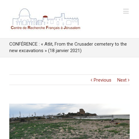
CONFÉRENCE : « Atlit, From the Crusader cemetery to the
new excavations » (18 janvier 2021)
Previous
Next
View
Larger
Image