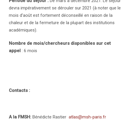
Période du séjour :
De mars à décembre 2021. Le séjour
devra impérativement se dérouler sur 2021 (à noter que le
mois d’août est fortement déconseillé en raison de la
chaleur et de la fermeture de la plupart des institutions
académiques).
Nombre de mois/chercheurs disponibles sur cet
appel
: 6 mois
Contacts :
A la FMSH:
Bénédicte Rastier
atlas@msh-paris.fr