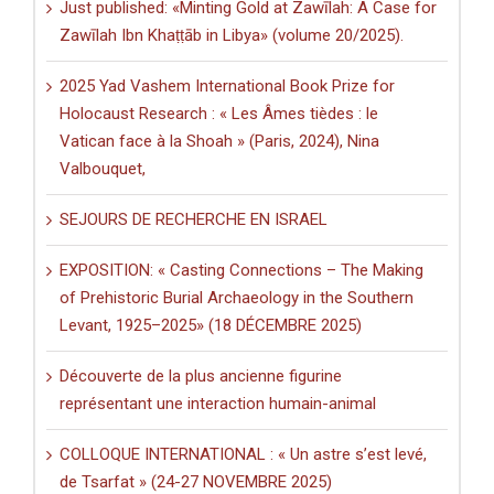
Just published: «Minting Gold at Zawīlah: A Case for
Zawīlah Ibn Khaṭṭāb in Libya» (volume 20/2025).
2025 Yad Vashem International Book Prize for
Holocaust Research : « Les Âmes tièdes : le
Vatican face à la Shoah » (Paris, 2024), Nina
Valbouquet,
SEJOURS DE RECHERCHE EN ISRAEL
EXPOSITION: « Casting Connections – The Making
of Prehistoric Burial Archaeology in the Southern
Levant, 1925–2025» (18 DÉCEMBRE 2025)
Découverte de la plus ancienne figurine
représentant une interaction humain-animal
COLLOQUE INTERNATIONAL : « Un astre s’est levé,
de Tsarfat » (24-27 NOVEMBRE 2025)