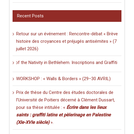
Recent Posts
Retour sur un événement : Rencontre-débat « Brève
histoire des croyances et préjugés antisémites » (7
juillet 2026)
f the Nativity in Bethlehem. Inscriptions and Graffiti in a Multilingu
WORKSHOP : « Walls & Borders » (29–30 AVRIL)
Prix de thèse du Centre des études doctorales de
l’Université de Poitiers décerné à Clément Dussart,
pour sa thèse intitulée : «
Écrire dans les lieux
saints : graffiti latins et pèlerinage en Palestine
(XIe-XVIe siècle)
».