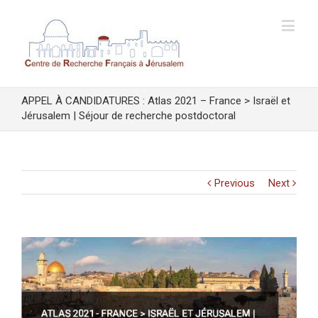
APPEL À CANDIDATURES : Atlas 2021 – France > Israël et
Jérusalem | Séjour de recherche postdoctoral
Previous
Next
View
Larger
Image