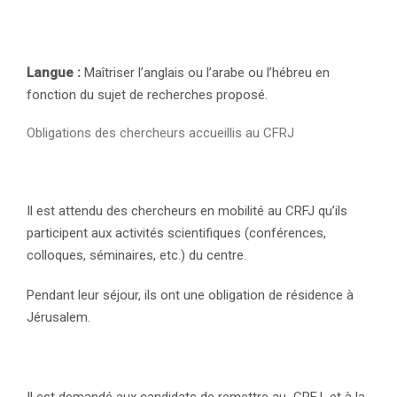
Langue :
Maîtriser l’anglais ou l’arabe ou l’hébreu en
fonction du sujet de recherches proposé.
Obligations des chercheurs accueillis au CFRJ
Il est attendu des chercheurs en mobilité au CRFJ qu’ils
participent aux activités scientifiques (conférences,
colloques, séminaires, etc.) du centre.
Pendant leur séjour, ils ont une obligation de résidence à
Jérusalem.
Il est demandé aux candidats de remettre au CRFJ et à la