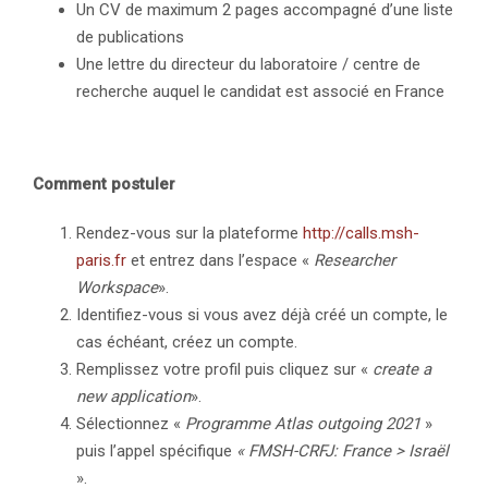
Un CV de maximum 2 pages accompagné d’une liste
de publications
Une lettre du directeur du laboratoire / centre de
recherche auquel le candidat est associé en France
Comment postuler
Rendez-vous sur la plateforme
http://calls.msh-
paris.fr
et entrez dans l’espace «
Researcher
Workspace
».
Identifiez-vous si vous avez déjà créé un compte, le
cas échéant, créez un compte.
Remplissez votre profil puis cliquez sur «
create a
new application
».
Sélectionnez «
Programme Atlas outgoing 2021
»
puis l’appel spécifique
« FMSH-CRFJ: France > Israël
».