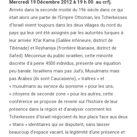
Mercredi 19 Décembre 2012 à 19 h 00 au crfj.
Arrivés dans la seconde moitié du 19è siècle dans ce qui
était alors une partie de l’Empire Ottoman, les Tcherkesses
d’Israël vivent toujours dans les deux villages du nord du
pays qui leur ont été assignés par les autorités turques à
leur arrivée: Kfar Kama (Galilée inférieure, district de
Tibériade) et Reyhaniya (frontière libanaise, district de
Safed). Méconnue du public israélien, cette minorité
discrète d’à peine 4500 individus, présente une équation
peu banale: Israéliens mais pas Juifs, Musulmans mais
pas Arabes (ils sont Caucasiens), « traîtres » et
« musulmans au service du sionisme » pour les uns,
« citoyens de seconde zone » pour les autres, cette
conférence se propose de revenir sur l’histoire de leur
présence dans la région et d’analyser comment les
Tcherkesses d’Israël négocient-ils leur place face aux deux
« titans » identitaires qui se disputent, sans laisser
beaucoup d’espace vacant, la légitimité d’une présence et