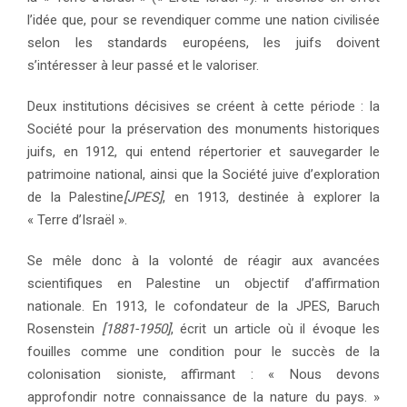
l’idée que, pour se revendiquer comme une nation civilisée
selon les standards européens, les juifs doivent
s’intéresser à leur passé et le valoriser.
Deux institutions décisives se créent à cette période : la
Société pour la préservation des monuments historiques
juifs, en 1912, qui entend répertorier et sauvegarder le
patrimoine national, ainsi que la Société juive d’exploration
de la Palestine
[JPES]
, en 1913, destinée à explorer la
« Terre d’Israël ».
Se mêle donc à la volonté de réagir aux avancées
scientifiques en Palestine un objectif d’affirmation
nationale. En 1913, le cofondateur de la JPES, Baruch
Rosenstein
[1881-1950]
, écrit un article où il évoque les
fouilles comme une condition pour le succès de la
colonisation sioniste, affirmant : « Nous devons
approfondir notre connaissance de la nature du pays. »