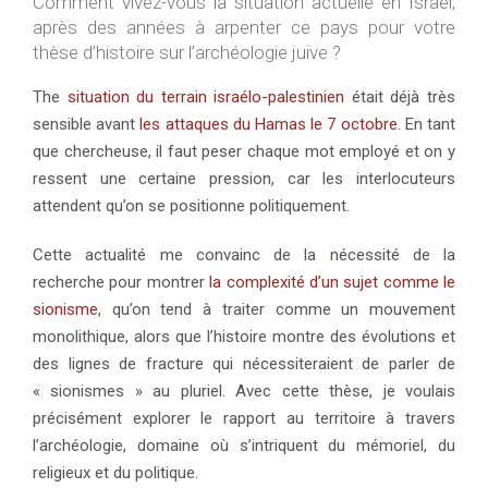
Comment vivez-vous la situation actuelle en Israël,
après des années à arpenter ce pays pour votre
thèse d’histoire sur l’archéologie juive ?
The
situation du terrain israélo-palestinien
était déjà très
sensible avant
les attaques du Hamas le 7 octobre
. En tant
que chercheuse, il faut peser chaque mot employé et on y
ressent une certaine pression, car les interlocuteurs
attendent qu’on se positionne politiquement.
Cette actualité me convainc de la nécessité de la
recherche pour montrer
la complexité d’un sujet comme le
sionisme
, qu’on tend à traiter comme un mouvement
monolithique, alors que l’histoire montre des évolutions et
des lignes de fracture qui nécessiteraient de parler de
« sionismes » au pluriel. Avec cette thèse, je voulais
précisément explorer le rapport au territoire à travers
l’archéologie, domaine où s’intriquent du mémoriel, du
religieux et du politique.