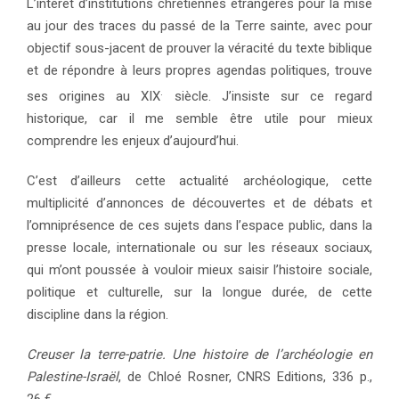
L’intérêt d’institutions chrétiennes étrangères pour la mise
au jour des traces du passé de la Terre sainte, avec pour
objectif sous-jacent de prouver la véracité du texte biblique
et de répondre à leurs propres agendas politiques, trouve
.
ses origines au XIX
siècle. J’insiste sur ce regard
historique, car il me semble être utile pour mieux
comprendre les enjeux d’aujourd’hui.
C’est d’ailleurs cette actualité archéologique, cette
multiplicité d’annonces de découvertes et de débats et
l’omniprésence de ces sujets dans l’espace public, dans la
presse locale, internationale ou sur les réseaux sociaux,
qui m’ont poussée à vouloir mieux saisir l’histoire sociale,
politique et culturelle, sur la longue durée, de cette
discipline dans la région.
Creuser la terre-patrie. Une histoire de l’archéologie en
Palestine-Israël
, de Chloé Rosner, CNRS Editions, 336 p.,