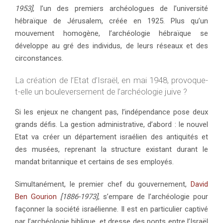
1953]
, l’un des premiers archéologues de l’université
hébraïque de Jérusalem, créée en 1925. Plus qu’un
mouvement homogène, l’archéologie hébraïque se
développe au gré des individus, de leurs réseaux et des
circonstances.
La création de l’Etat d’Israël, en mai 1948, provoque-
t-elle un bouleversement de l’archéologie juive ?
Si les enjeux ne changent pas, l’indépendance pose deux
grands défis. La gestion administrative, d’abord : le nouvel
Etat va créer un département israélien des antiquités et
des musées, reprenant la structure existant durant le
mandat britannique et certains de ses employés.
Simultanément, le premier chef du gouvernement,
David
Ben Gourion
[1886-1973]
, s’empare de l’archéologie pour
façonner la société israélienne. Il est en particulier captivé
par l’archéologie biblique, et dresse des ponts entre l’Israël