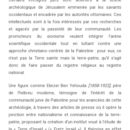
Certains immigrés juifs sont attentifs à la scène
archéologique de Jérusalem emmenée par les savants
occidentaux et encadrée par les autorités ottomanes. Ces
intellectuels sont à la fois intéressés par ces recherches
et agacés par la passivité de leur communauté. Les
promoteurs du sionisme veulent intégrer l’arène
scientifique occidentale tout en luttant contre une
approche christiano-centrée de la Palestine : pour eux, ce
n’est pas la Terre sainte mais la terre-patrie, qu’il s’agit
donc de faire passer du registre religieux au registre
national.
Une figure comme Eliezer Ben Yehouda
[1858-1922]
, père
de l’hébreu moderne, témoigne de l’intérêt de la
communauté juive de Palestine pour les avancées de cette
archéologie, à travers des articles de presse où il opère la
jonction entre nationalisme et connaissance de la terre-
patrie, proposant la création d’un institut voué à l’étude de
la « Terre d’Israël » (« Eretz Israël »). Il théorise en effet