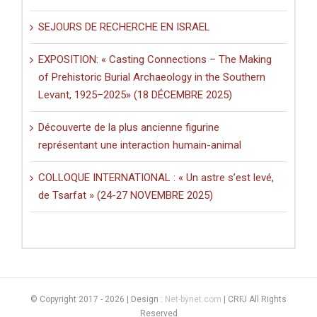
SEJOURS DE RECHERCHE EN ISRAEL
EXPOSITION: « Casting Connections – The Making
of Prehistoric Burial Archaeology in the Southern
Levant, 1925–2025» (18 DÉCEMBRE 2025)
Découverte de la plus ancienne figurine
représentant une interaction humain-animal
COLLOQUE INTERNATIONAL : « Un astre s’est levé,
de Tsarfat » (24-27 NOVEMBRE 2025)
© Copyright 2017 -
2026 | Design :
Net-bynet.com
| CRFJ All Rights
Reserved