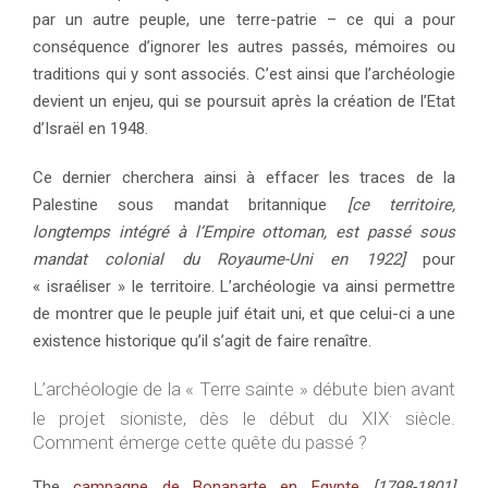
par un autre peuple, une terre-patrie – ce qui a pour
conséquence d’ignorer les autres passés, mémoires ou
traditions qui y sont associés. C’est ainsi que l’archéologie
devient un enjeu, qui se poursuit après la création de l’Etat
d’Israël en 1948.
Ce dernier cherchera ainsi à effacer les traces de la
Palestine sous mandat britannique
[ce territoire,
longtemps intégré à l’Empire ottoman, est passé sous
mandat colonial du Royaume-Uni en 1922]
pour
« israéliser » le territoire. L’archéologie va ainsi permettre
de montrer que le peuple juif était uni, et que celui-ci a une
existence historique qu’il s’agit de faire renaître.
L’archéologie de la « Terre sainte » débute bien avant
.
le projet sioniste, dès le début du XIX
siècle.
Comment émerge cette quête du passé ?
The
campagne de Bonaparte en Egypte
[1798-1801]