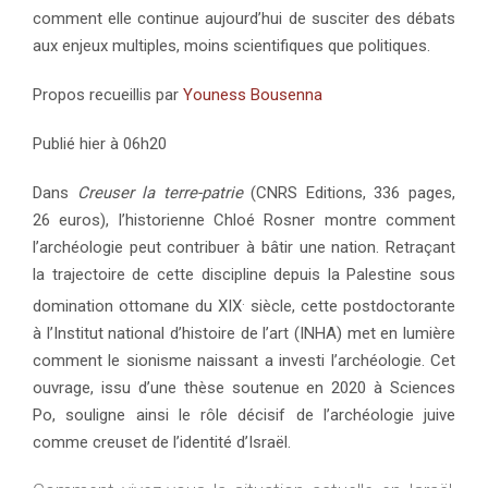
comment elle continue aujourd’hui de susciter des débats
aux enjeux multiples, moins scientifiques que politiques.
Propos recueillis par
Youness Bousenna
Publié hier à 06h20
Dans
Creuser la terre-patrie
(CNRS Editions, 336 pages,
26 euros), l’historienne Chloé Rosner montre comment
l’archéologie peut contribuer à bâtir une nation. Retraçant
la trajectoire de cette discipline depuis la Palestine sous
.
domination ottomane du XIX
siècle, cette postdoctorante
à l’Institut national d’histoire de l’art (INHA) met en lumière
comment le sionisme naissant a investi l’archéologie. Cet
ouvrage, issu d’une thèse soutenue en 2020 à Sciences
Po, souligne ainsi le rôle décisif de l’archéologie juive
comme creuset de l’identité d’Israël.