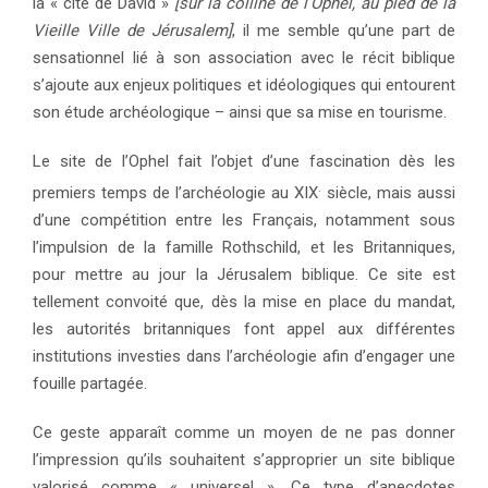
la « cité de David »
[sur la colline de l’Ophel, au pied de la
Vieille Ville de Jérusalem]
, il me semble qu’une part de
sensationnel lié à son association avec le récit biblique
s’ajoute aux enjeux politiques et idéologiques qui entourent
son étude archéologique – ainsi que sa mise en tourisme.
Le site de l’Ophel fait l’objet d’une fascination dès les
.
premiers temps de l’archéologie au XIX
siècle, mais aussi
d’une compétition entre les Français, notamment sous
l’impulsion de la famille Rothschild, et les Britanniques,
pour mettre au jour la Jérusalem biblique. Ce site est
tellement convoité que, dès la mise en place du mandat,
les autorités britanniques font appel aux différentes
institutions investies dans l’archéologie afin d’engager une
fouille partagée.
Ce geste apparaît comme un moyen de ne pas donner
l’impression qu’ils souhaitent s’approprier un site biblique
valorisé comme « universel ». Ce type d’anecdotes