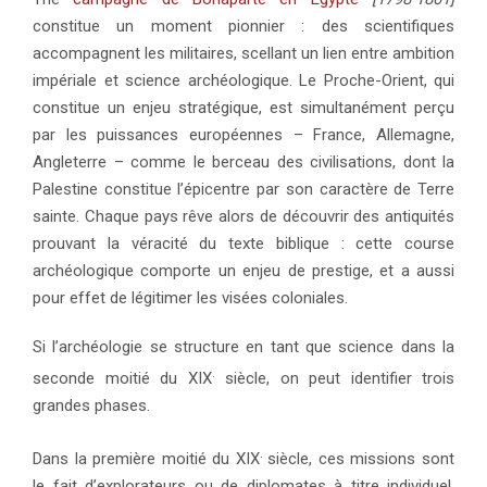
constitue un moment pionnier : des scientifiques
accompagnent les militaires, scellant un lien entre ambition
impériale et science archéologique. Le Proche-Orient, qui
constitue un enjeu stratégique, est simultanément perçu
par les puissances européennes – France, Allemagne,
Angleterre – comme le berceau des civilisations, dont la
Palestine constitue l’épicentre par son caractère de Terre
sainte. Chaque pays rêve alors de découvrir des antiquités
prouvant la véracité du texte biblique : cette course
archéologique comporte un enjeu de prestige, et a aussi
pour effet de légitimer les visées coloniales.
Si l’archéologie se structure en tant que science dans la
.
seconde moitié du XIX
siècle, on peut identifier trois
grandes phases.
.
Dans la première moitié du XIX
siècle, ces missions sont
le fait d’explorateurs ou de diplomates à titre individuel.