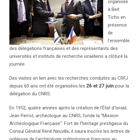
organisée
à Beit
Ticho en
présence
de
l’ensemble
des délégations françaises et des représentants des
universités et instituts de recherche israéliens a clôturé la
journée.
Des visites en lien avec les recherches conduites au CRFJ
depuis 60 ans ont été organisées les
26 et 27 juin
pour la
délégation du CNRS.
En 1952, quatre années après la création de l’État d’Israël,
Jean Perrot, archéologue au CNRS, fonde la “Mission
Archéologique Française”. Fort de l’héritage prestigieux du
Consul Général René Neuville, il saura inscrire les lettres de
noblesse de l’archéologie préhistorique française au