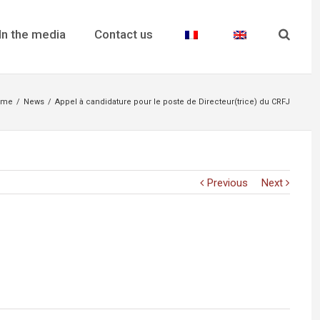
In the media
Contact us
ome
/
News
/
Appel à candidature pour le poste de Directeur(trice) du CRFJ
Previous
Next