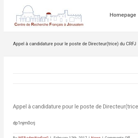
Homepage
Appel à candidature pour le poste de Directeur(trice) du CRFJ
Appel à candidature pour le poste de Directeur(tric
dp1njm0crj
on