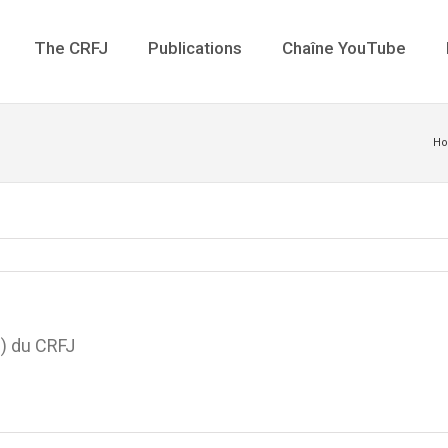
The CRFJ
Publications
Chaîne YouTube
H
e) du CRFJ