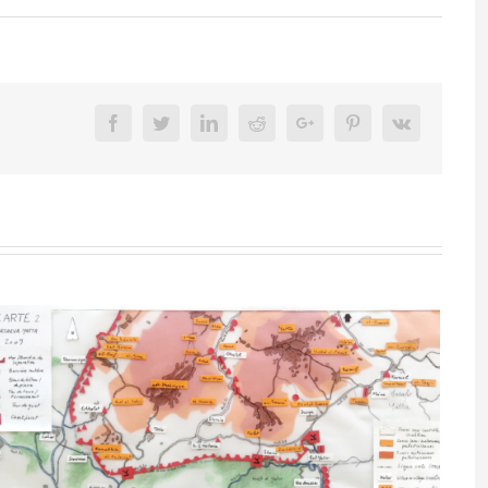
Facebook
Twitter
Linkedin
Reddit
Google+
Pinterest
Vk